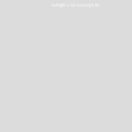
info@i-c-m-concept.de
Email