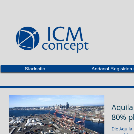
Startseite
Andasol Registrier
Aquila
80% pl
Die Aquila