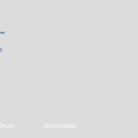
ner
3
Sie uns:
Wichtige Seiten: