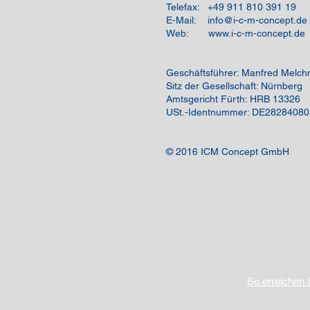
Telefax: +49 911 810 391 19
E-Mail: info@i-c-m-concept.de
Web: www.i-c-m-concept.de
Geschäftsführer: Manfred Melch
Sitz der Gesellschaft: Nürnberg
Amtsgericht Fürth: HRB 13326
USt.-Identnummer: DE28284080
© 2016 ICM Concept GmbH
So erreichen 